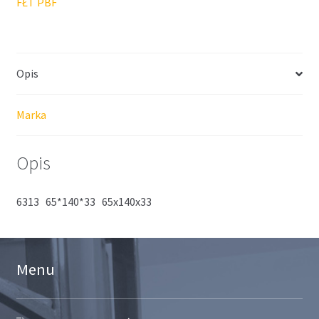
FŁT PBF
Opis
Marka
Opis
6313 65*140*33 65x140x33
Menu