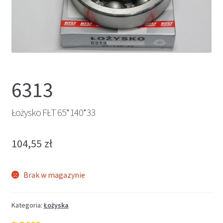
6313
Łożysko FŁT 65*140*33
104,55
zł
Brak w magazynie
Kategoria:
Łożyska