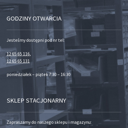
GODZINY OTWARCIA
Jesteśmy dostępni pod nr tel:
12 65 65 116
,
12 65 65 131
poniedziałek – piątek 7:30 – 16:30
SKLEP STACJONARNY
Zapraszamy do naszego sklepu i magazynu: