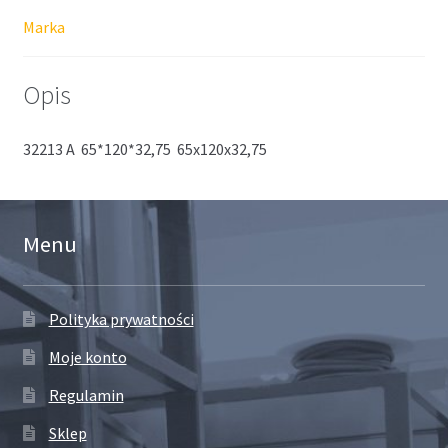
Marka
Opis
32213 A 65*120*32,75 65x120x32,75
Menu
Polityka prywatności
Moje konto
Regulamin
Sklep