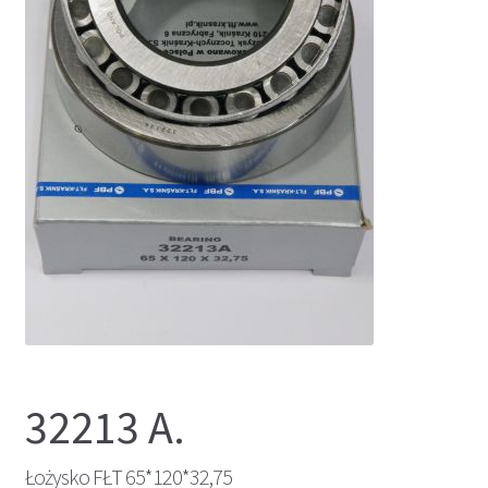
32213 A.
Łożysko FŁT 65*120*32,75