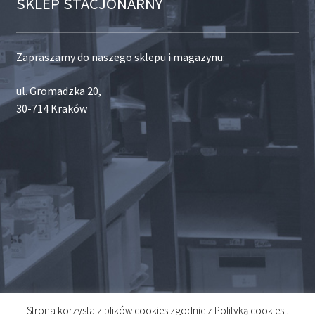
SKLEP STACJONARNY
Zapraszamy do naszego sklepu i magazynu:
ul. Gromadzka 20,
30-714 Kraków
Strona korzysta z plików cookies zgodnie z Polityką cookies .