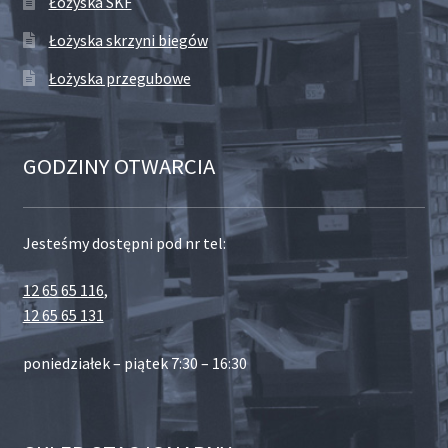
Łożyska SKF
Łożyska skrzyni biegów
Łożyska przegubowe
GODZINY OTWARCIA
Jesteśmy dostępni pod nr tel:
12 65 65 116
,
12 65 65 131
poniedziałek – piątek 7:30 – 16:30