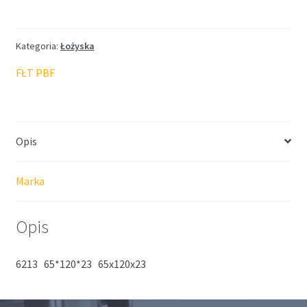
FŁT
65*120*23
Kategoria:
Łożyska
FŁT PBF
Opis
Marka
Opis
6213 65*120*23 65x120x23