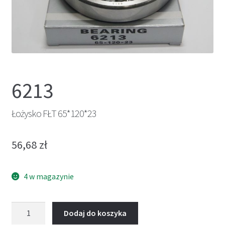
6213
Łożysko FŁT 65*120*23
56,68
zł
4 w magazynie
ilość
Dodaj do koszyka
Łożysko