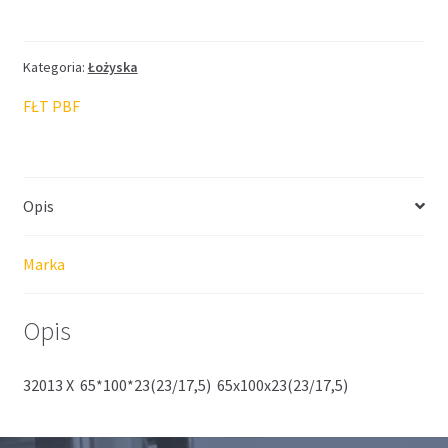
FŁT
65*100*23(23/17,5)
Kategoria:
Łożyska
FŁT PBF
Opis
Marka
Opis
32013 X 65*100*23(23/17,5) 65x100x23(23/17,5)