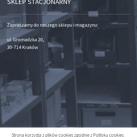
SKLEP STACJONARNY
Zapraszamy do naszego sklepu i magazynu:
ul. Gromadzka 20,
30-714 Kraków
Strona korzysta z plików cookies zgodnie z Polityką cookies .