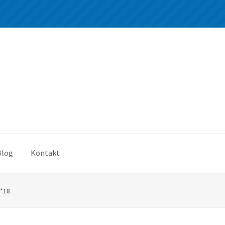
Blog
Kontakt
0*18