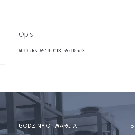
Opis
6013 2RS 65*100*18 65x100x18
GODZINY OTWARCIA
S