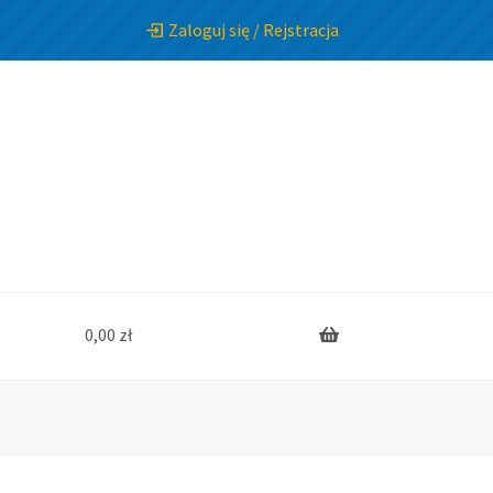
Zaloguj się / Rejstracja
0,00
zł