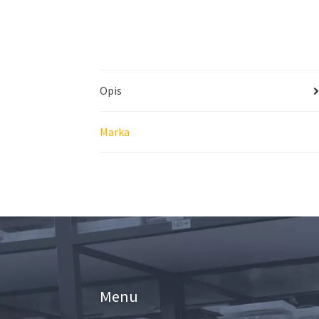
Opis
Marka
Menu