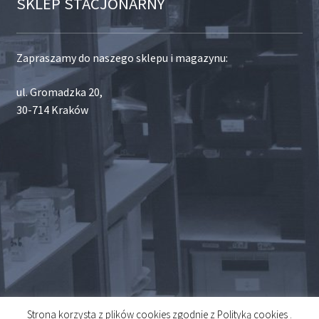
SKLEP STACJONARNY
Zapraszamy do naszego sklepu i magazynu:
ul. Gromadzka 20,
30-714 Kraków
Strona korzysta z plików cookies zgodnie z Polityką cookies .