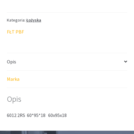
FŁT
60*95*18
Kategoria:
Łożyska
FŁT PBF
Opis
Marka
Opis
6012 2RS 60*95*18 60x95x18