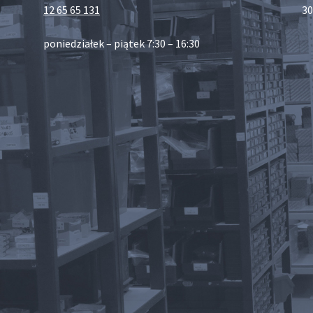
12 65 65 131
30
poniedziałek – piątek 7:30 – 16:30