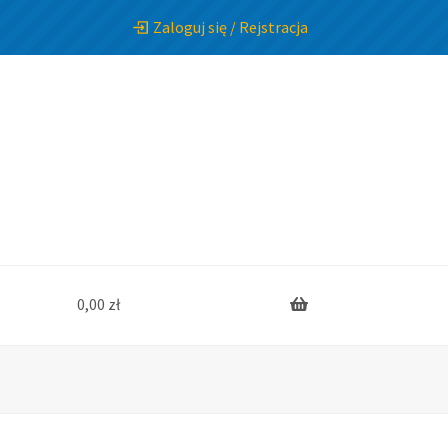
Zaloguj się / Rejstracja
0,00
zł