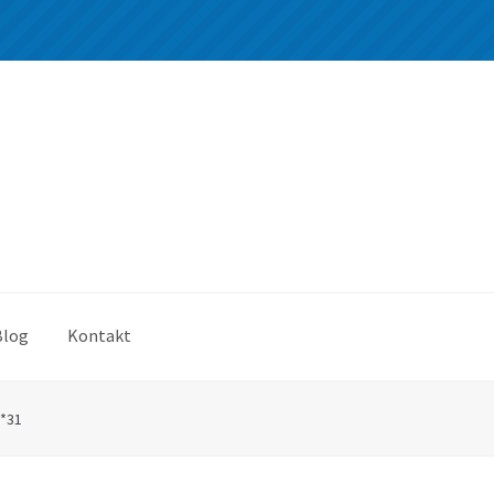
Blog
Kontakt
0*31