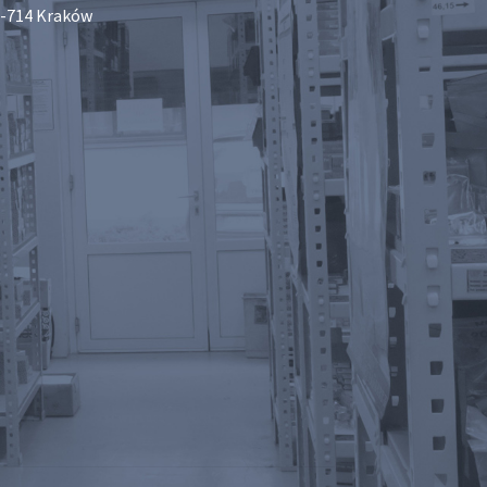
-714 Kraków