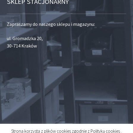
SKLEP STACJONARNY
Zapraszamy do naszego sklepu i magazynu:
ul. Gromadzka 20,
30-714 Kraków
Strona korzysta z plików cookies zgodnie z Polityką cookies .