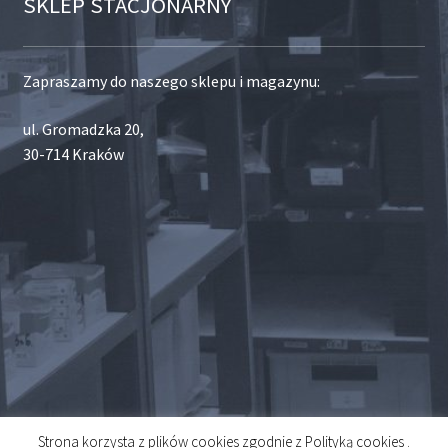
SKLEP STACJONARNY
Zapraszamy do naszego sklepu i magazynu:
ul. Gromadzka 20,
30-714 Kraków
Strona korzysta z plików cookies zgodnie z Polityką cookies .