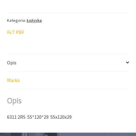
FŁT
55*120*29
Kategoria:
Łożyska
FŁT PBF
Opis
Marka
Opis
6311 2RS 55*120*29 55x120x29