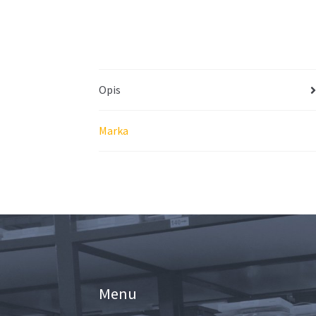
Opis
Marka
Menu