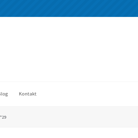
Blog
Kontakt
0*29