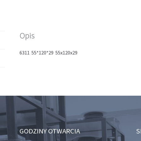
Opis
6311 55*120*29 55x120x29
GODZINY OTWARCIA
S