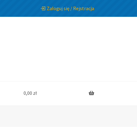
Zaloguj się / Rejstracja
0,00
zł