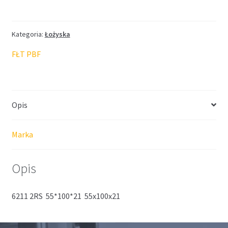
FŁT
55*100*21
Kategoria:
Łożyska
FŁT PBF
Opis
Marka
Opis
6211 2RS 55*100*21 55x100x21