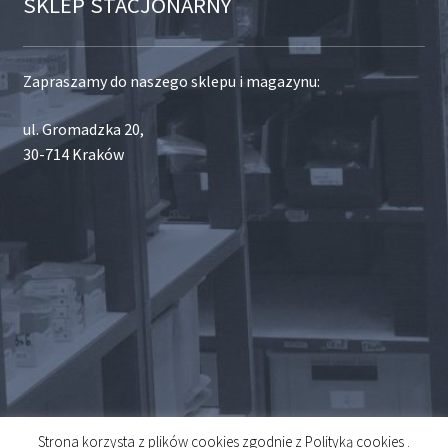
SKLEP STACJONARNY
Zapraszamy do naszego sklepu i magazynu:
ul. Gromadzka 20,
30-714 Kraków
Strona korzysta z plików cookies zgodnie z Polityką cookies .