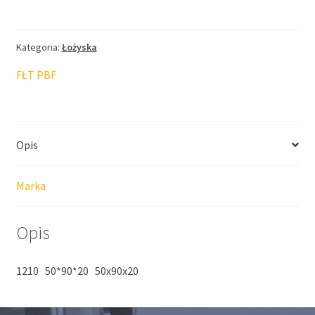
FŁT
50*90*20
Kategoria:
Łożyska
FŁT PBF
Opis
Marka
Opis
1210 50*90*20 50x90x20