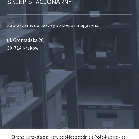
SKLEP STACJONARNY
Zapraszamy do naszego sklepu i magazynu:
ul. Gromadzka 20,
30-714 Kraków
Strona korzysta z plików cookies zgodnie z Polityką cookies .