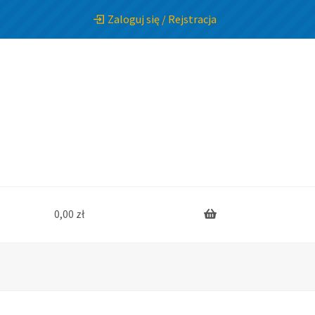
Zaloguj się / Rejstracja
0,00
zł