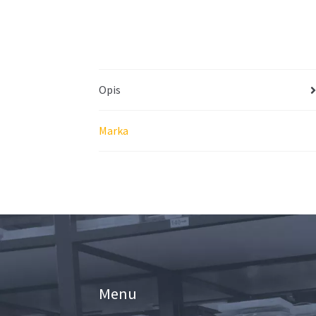
Opis
Marka
Menu