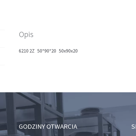
Opis
6210 2Z 50*90*20 50x90x20
GODZINY OTWARCIA
S