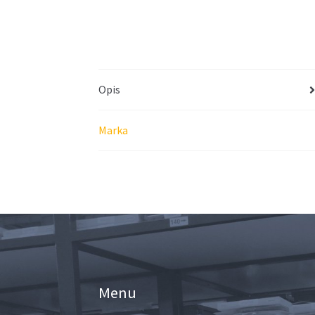
Opis
Marka
Menu