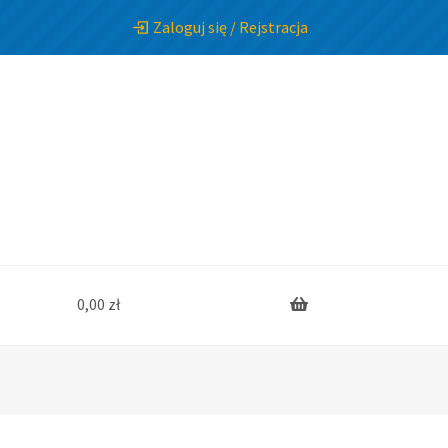
Zaloguj się / Rejstracja
0,00
zł