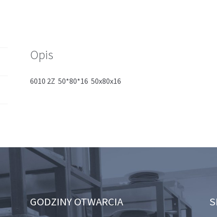
Opis
6010 2Z 50*80*16 50x80x16
GODZINY OTWARCIA
S