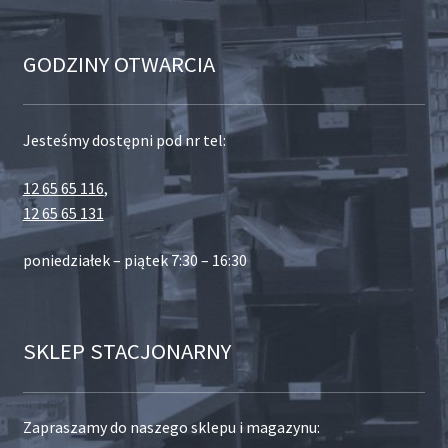
GODZINY OTWARCIA
Jesteśmy dostępni pod nr tel:
12 65 65 116
,
12 65 65 131
poniedziałek – piątek 7:30 – 16:30
SKLEP STACJONARNY
Zapraszamy do naszego sklepu i magazynu: