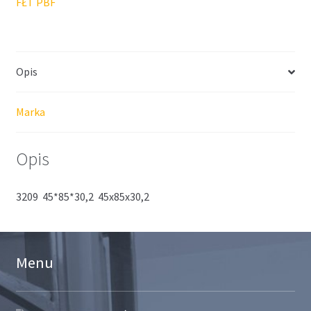
FŁT PBF
Opis
Marka
Opis
3209 45*85*30,2 45x85x30,2
Menu