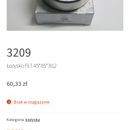
3209
Łożysko FŁT 45*85*30,2
60,33
zł
Brak w magazynie
Kategoria:
Łożyska