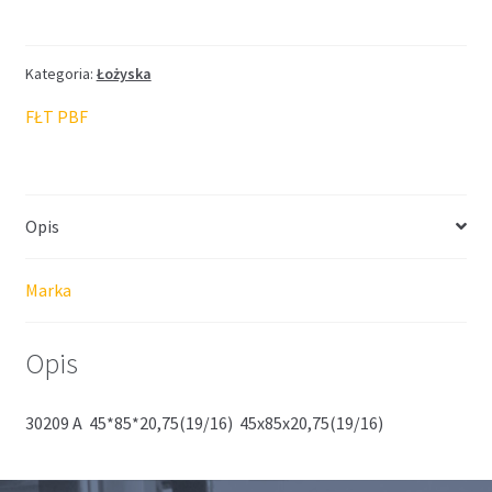
FŁT
45*85*20,75(19/16)
Kategoria:
Łożyska
FŁT PBF
Opis
Marka
Opis
30209 A 45*85*20,75(19/16) 45x85x20,75(19/16)