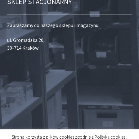
SKLEP STACJONARNY
Zapraszamy do naszego sklepu i magazynu:
ul. Gromadzka 20,
30-714 Kraków
Strona korzysta z plików cookies zgodnie z Polityką cookies .