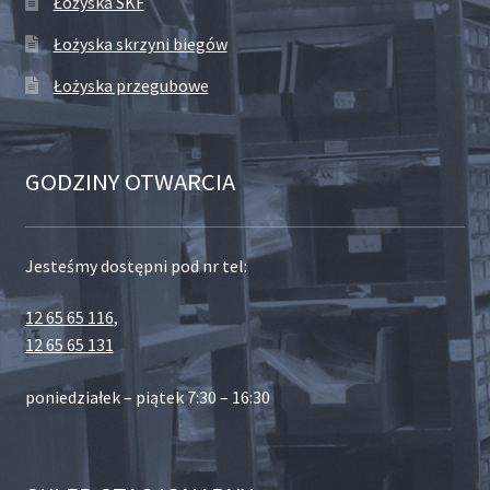
Łożyska SKF
Łożyska skrzyni biegów
Łożyska przegubowe
GODZINY OTWARCIA
Jesteśmy dostępni pod nr tel:
12 65 65 116
,
12 65 65 131
poniedziałek – piątek 7:30 – 16:30