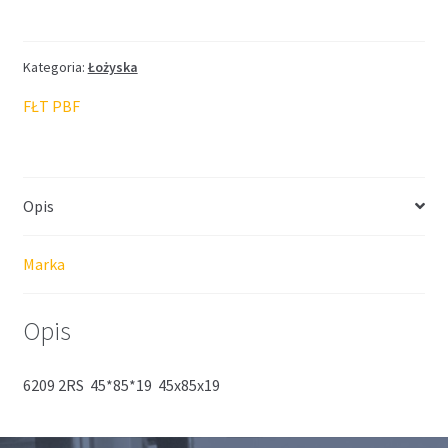
FŁT
45*85*19
Kategoria:
Łożyska
FŁT PBF
Opis
Marka
Opis
6209 2RS 45*85*19 45x85x19