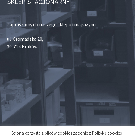
SKLEP STACJONARNY
Zapraszamy do naszego sklepu i magazynu:
ul. Gromadzka 20,
30-714 Kraków
Strona korzysta z plików cookies zgodnie z Polityką cookies .