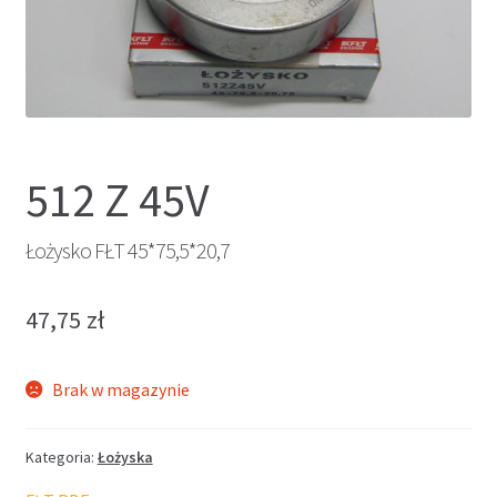
512 Z 45V
Łożysko FŁT 45*75,5*20,7
47,75
zł
Brak w magazynie
Kategoria:
Łożyska