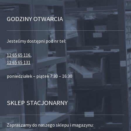
GODZINY OTWARCIA
Jesteśmy dostępni pod nr tel:
12 65 65 116
,
12 65 65 131
poniedziałek – piątek 7:30 – 16:30
SKLEP STACJONARNY
Zapraszamy do naszego sklepu i magazynu: