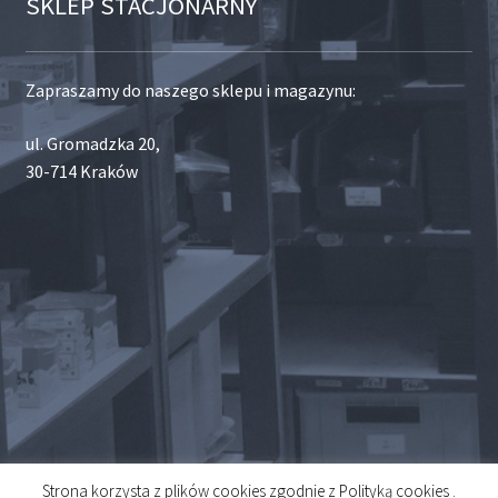
SKLEP STACJONARNY
Zapraszamy do naszego sklepu i magazynu:
ul. Gromadzka 20,
30-714 Kraków
Strona korzysta z plików cookies zgodnie z Polityką cookies .