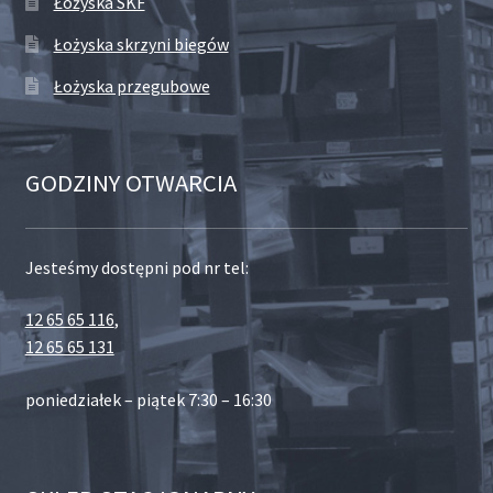
Łożyska SKF
Łożyska skrzyni biegów
Łożyska przegubowe
GODZINY OTWARCIA
Jesteśmy dostępni pod nr tel:
12 65 65 116
,
12 65 65 131
poniedziałek – piątek 7:30 – 16:30