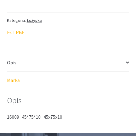
FŁT
45*75*10
Kategoria:
Łożyska
FŁT PBF
Opis
Marka
Opis
16009 45*75*10 45x75x10