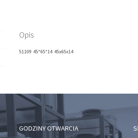
Opis
51109 45*65*14 45x65x14
GODZINY OTWARCIA
S