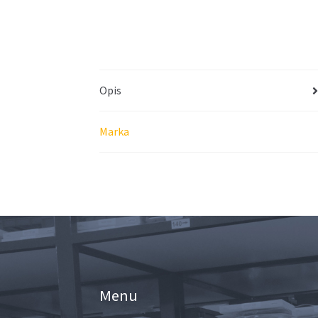
Opis
Marka
Menu