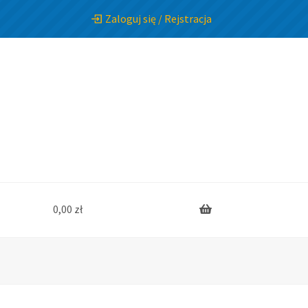
Zaloguj się / Rejstracja
0,00
zł