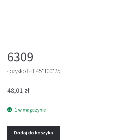
6309
Łożysko FŁT 45*100*25
48,01
zł
1 w magazynie
Dodaj do koszyka