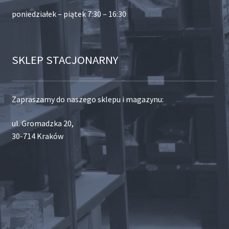
poniedziałek – piątek 7:30 – 16:30
SKLEP STACJONARNY
Zapraszamy do naszego sklepu i magazynu:
ul. Gromadzka 20,
30-714 Kraków