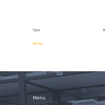
Opis
Marka
Menu