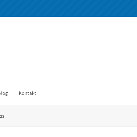
Blog
Kontakt
*23