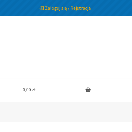
Zaloguj się / Rejstracja
0,00
zł