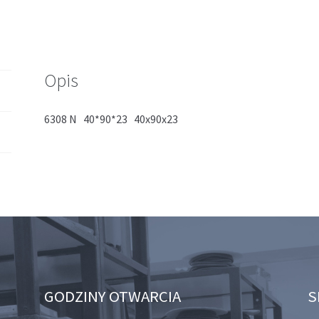
Opis
6308 N 40*90*23 40x90x23
GODZINY OTWARCIA
S