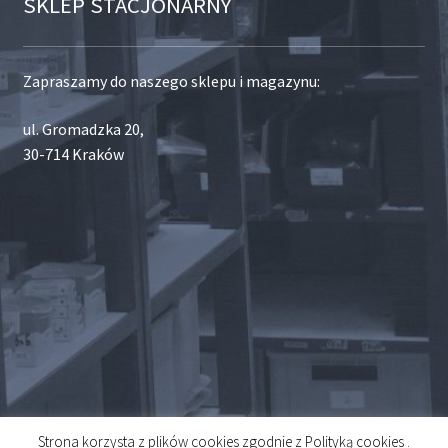
SKLEP STACJONARNY
Zapraszamy do naszego sklepu i magazynu:
ul. Gromadzka 20,
30-714 Kraków
Strona korzysta z plików cookies zgodnie z Polityką cookies .