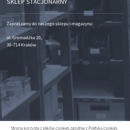
SKLEP STACJONARNY
Zapraszamy do naszego sklepu i magazynu:
ul. Gromadzka 20,
30-714 Kraków
Strona korzysta z plików cookies zgodnie z Polityką cookies .