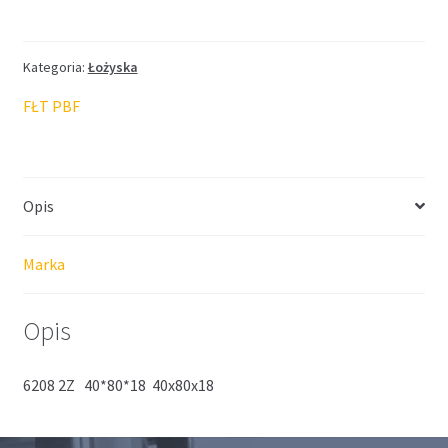
FŁT
40*80*18
Kategoria:
Łożyska
FŁT PBF
Opis
Marka
Opis
6208 2Z 40*80*18 40x80x18