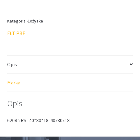
FŁT
40*80*18
Kategoria:
Łożyska
FŁT PBF
Opis
Marka
Opis
6208 2RS 40*80*18 40x80x18