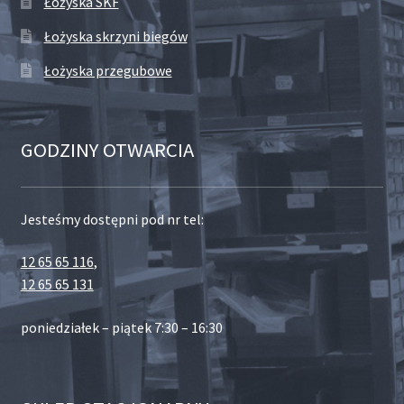
Łożyska SKF
Łożyska skrzyni biegów
Łożyska przegubowe
GODZINY OTWARCIA
Jesteśmy dostępni pod nr tel:
12 65 65 116
,
12 65 65 131
poniedziałek – piątek 7:30 – 16:30