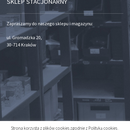
SKLEP STACJONARNY
Zapraszamy do naszego sklepu i magazynu:
ul. Gromadzka 20,
30-714 Kraków
Strona korzysta z plików cookies zgodnie z Polityką cookies .