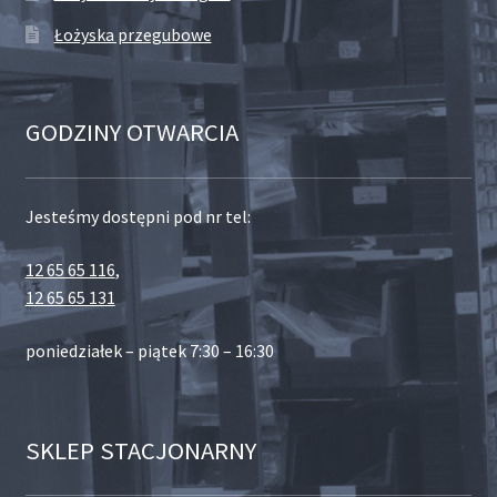
Łożyska przegubowe
GODZINY OTWARCIA
Jesteśmy dostępni pod nr tel:
12 65 65 116
,
12 65 65 131
poniedziałek – piątek 7:30 – 16:30
SKLEP STACJONARNY