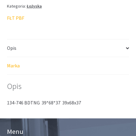
Kategoria:
Łożyska
FŁT PBF
Opis
Marka
Opis
134-746 BDTNG 39*68*37 39x68x37
Menu