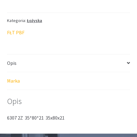
FŁT
35*80*21
Kategoria:
Łożyska
FŁT PBF
Opis
Marka
Opis
6307 2Z 35*80*21 35x80x21