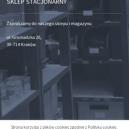
SKLEP STACJONARNY
Zapraszamy do naszego sklepu i magazynu:
ul. Gromadzka 20,
30-714 Kraków
Strona korzysta z plików cookies zgodnie z Polityką cookies .