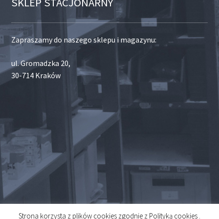
SKLEP STACJONARNY
Zapraszamy do naszego sklepu i magazynu:
ul. Gromadzka 20,
30-714 Kraków
Strona korzysta z plików cookies zgodnie z Polityką cookies .