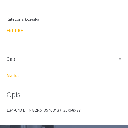
FŁT
35*68*37
Kategoria:
Łożyska
FŁT PBF
Opis
Marka
Opis
134-643 DTNG2RS 35*68*37 35x68x37