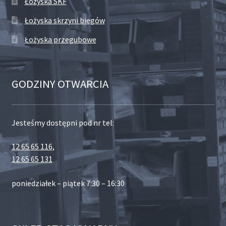
Łożyska SKF
Łożyska skrzyni biegów
Łożyska przegubowe
GODZINY OTWARCIA
Jesteśmy dostępni pod nr tel:
12 65 65 116
,
12 65 65 131
poniedziałek – piątek 7:30 – 16:30