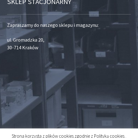
SKLEP STACJONARNY
Zapraszamy do naszego sklepu i magazynu:
ul. Gromadzka 20,
30-714 Kraków
Strona korzysta z plików cookies zgodnie z Polityką cookies .