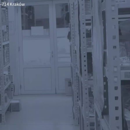
-714 Kraków