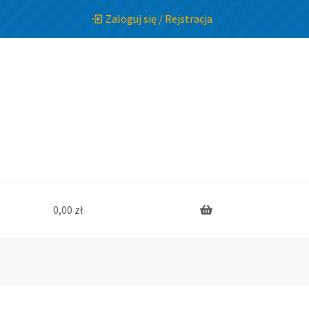
Zaloguj się / Rejstracja
0,00
zł