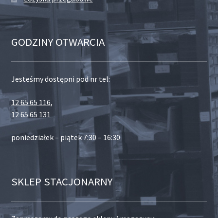
GODZINY OTWARCIA
Jesteśmy dostępni pod nr tel:
12 65 65 116
,
12 65 65 131
poniedziałek – piątek 7:30 – 16:30
SKLEP STACJONARNY