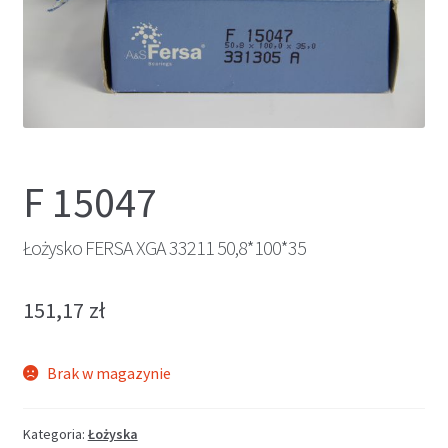
F 15047
Łożysko FERSA XGA 33211 50,8*100*35
151,17
zł
Brak w magazynie
Kategoria:
Łożyska