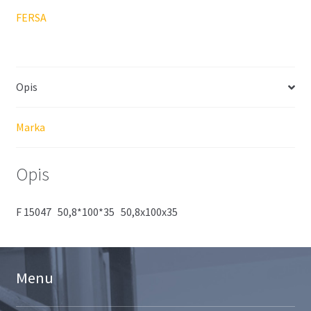
FERSA
Opis
Marka
Opis
F 15047 50,8*100*35 50,8x100x35
Menu