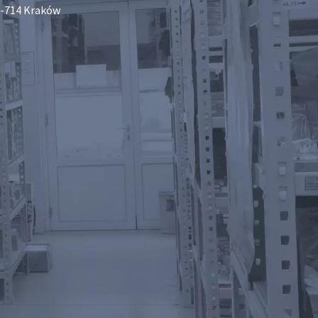
-714 Kraków