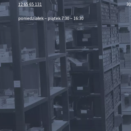
12 65 65 131
30
poniedziałek – piątek 7:30 – 16:30