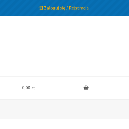
Zaloguj się / Rejstracja
0,00
zł