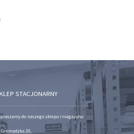
8
KLEP STACJONARNY
praszamy do naszego sklepu i magazynu:
. Gromadzka 20,