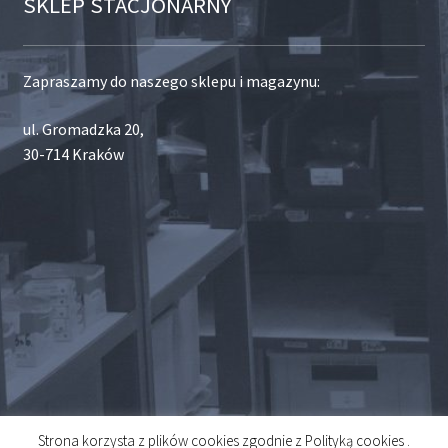
SKLEP STACJONARNY
Zapraszamy do naszego sklepu i magazynu:
ul. Gromadzka 20,
30-714 Kraków
Strona korzysta z plików cookies zgodnie z Polityką cookies .