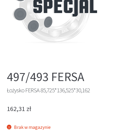
497/493 FERSA
Łożysko FERSA 85,725*136,525*30,162
162,31
zł
Brak w magazynie