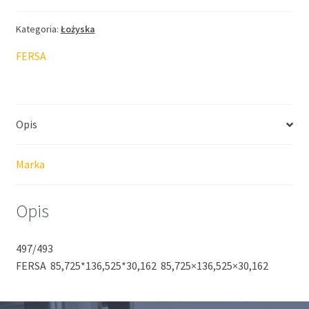
Kategoria:
Łożyska
FERSA
Opis
Marka
Opis
497/493
FERSA 85,725*136,525*30,162 85,725×136,525×30,162