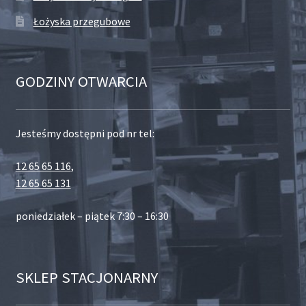
Łożyska przegubowe
GODZINY OTWARCIA
Jesteśmy dostępni pod nr tel:
12 65 65 116
,
12 65 65 131
poniedziałek – piątek 7:30 – 16:30
SKLEP STACJONARNY