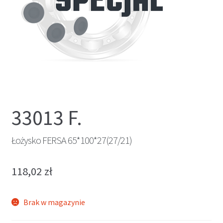
33013 F.
Łożysko FERSA 65*100*27(27/21)
118,02
zł
Brak w magazynie