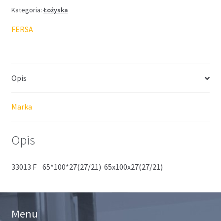
Kategoria:
Łożyska
FERSA
Opis
Marka
Opis
33013 F 65*100*27(27/21) 65x100x27(27/21)
Menu