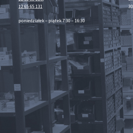
12 65 65 131
30
poniedziałek – piątek 7:30 – 16:30