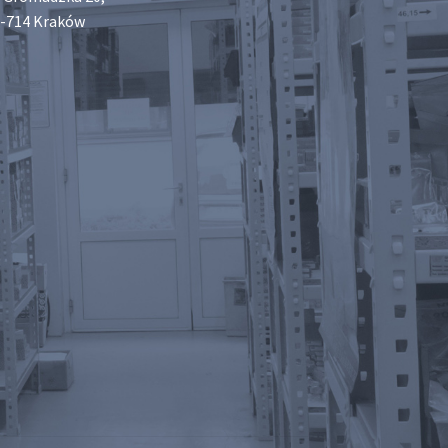
-714 Kraków