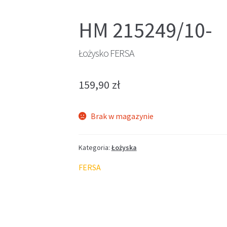
HM 215249/10-
Łożysko FERSA
159,90
zł
Brak w magazynie
Kategoria:
Łożyska
FERSA