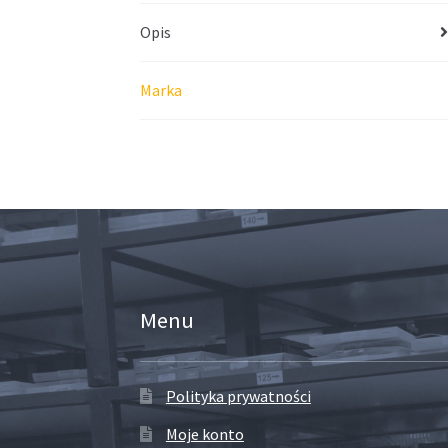
Opis
Marka
Menu
Polityka prywatności
Moje konto