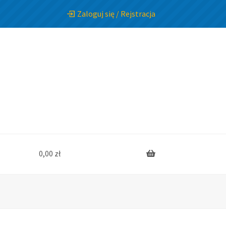
Zaloguj się / Rejstracja
0,00
zł