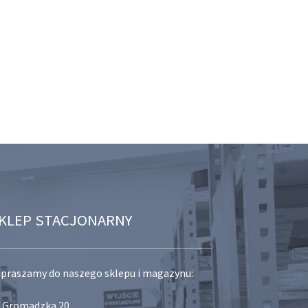
KLEP STACJONARNY
praszamy do naszego sklepu i magazynu:
. Gromadzka 20,