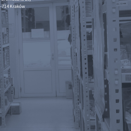
-714 Kraków