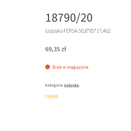
18790/20
Łożysko FERSA 50,8*85*17,462
69,35
zł
Brak w magazynie
Kategoria:
Łożyska
FERSA