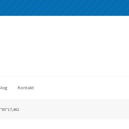
Blog
Kontakt
8*85*17,462