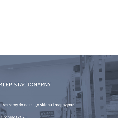
KLEP STACJONARNY
praszamy do naszego sklepu i magazynu:
. Gromadzka 20,