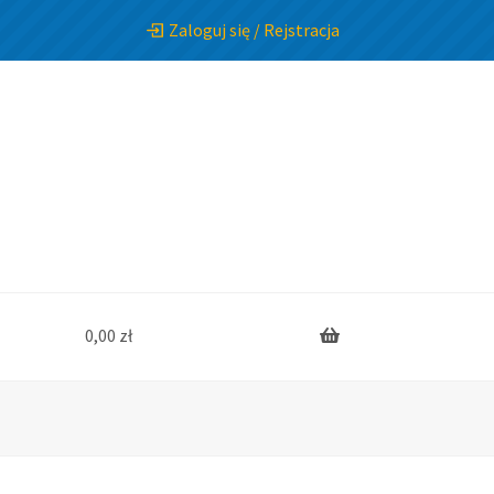
Zaloguj się / Rejstracja
0,00
zł