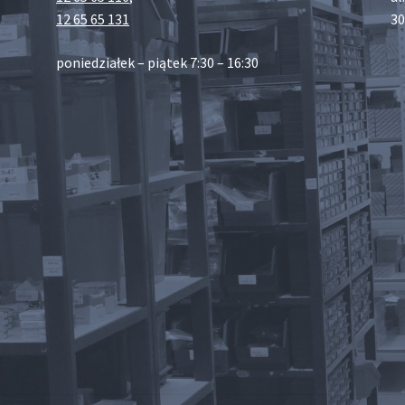
12 65 65 131
30
poniedziałek – piątek 7:30 – 16:30