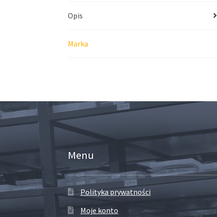
Opis
Marka
Menu
Polityka prywatności
Moje konto