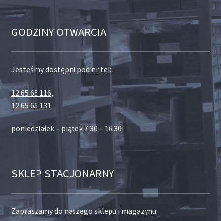
GODZINY OTWARCIA
Jesteśmy dostępni pod nr tel:
12 65 65 116
,
12 65 65 131
poniedziałek – piątek 7:30 – 16:30
SKLEP STACJONARNY
Zapraszamy do naszego sklepu i magazynu: