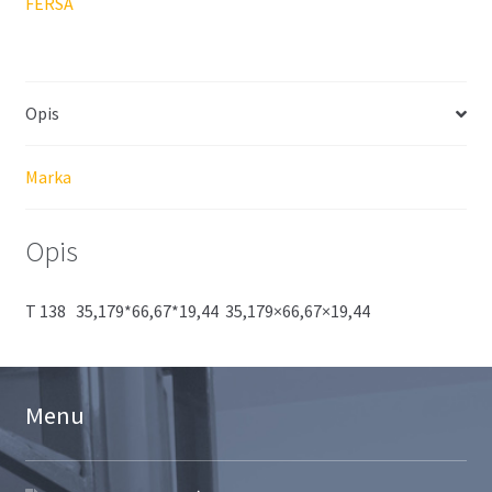
FERSA
Opis
Marka
Opis
T 138 35,179*66,67*19,44 35,179×66,67×19,44
Menu