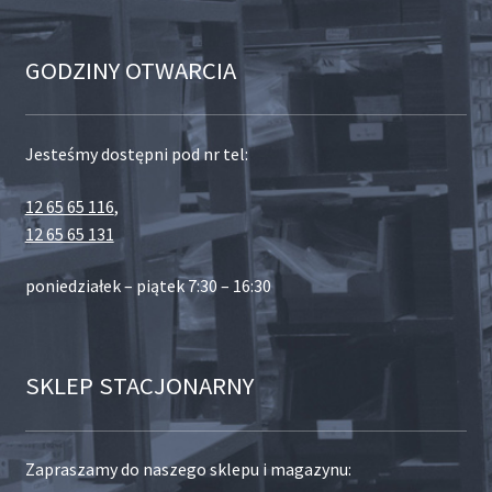
GODZINY OTWARCIA
Jesteśmy dostępni pod nr tel:
12 65 65 116
,
12 65 65 131
poniedziałek – piątek 7:30 – 16:30
SKLEP STACJONARNY
Zapraszamy do naszego sklepu i magazynu: