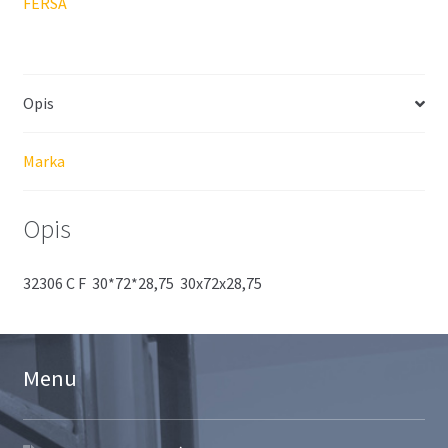
FERSA
Opis
Marka
Opis
32306 C F 30*72*28,75 30x72x28,75
Menu