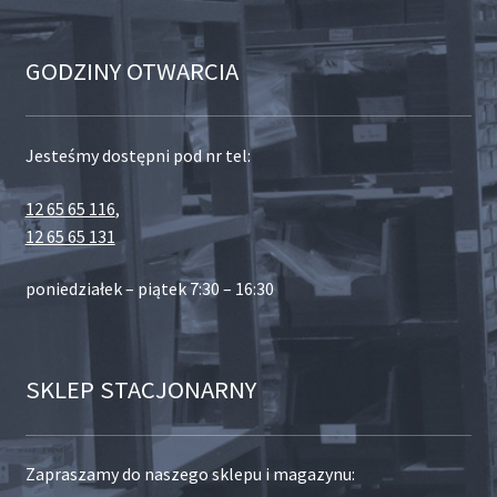
GODZINY OTWARCIA
Jesteśmy dostępni pod nr tel:
12 65 65 116
,
12 65 65 131
poniedziałek – piątek 7:30 – 16:30
SKLEP STACJONARNY
Zapraszamy do naszego sklepu i magazynu: