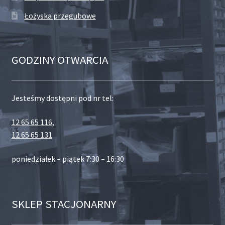
Łożyska przegubowe
GODZINY OTWARCIA
Jesteśmy dostępni pod nr tel:
12 65 65 116
,
12 65 65 131
poniedziałek – piątek 7:30 – 16:30
SKLEP STACJONARNY