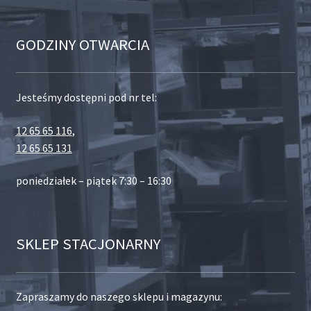
GODZINY OTWARCIA
Jesteśmy dostępni pod nr tel:
12 65 65 116
,
12 65 65 131
poniedziałek – piątek 7:30 – 16:30
SKLEP STACJONARNY
Zapraszamy do naszego sklepu i magazynu: