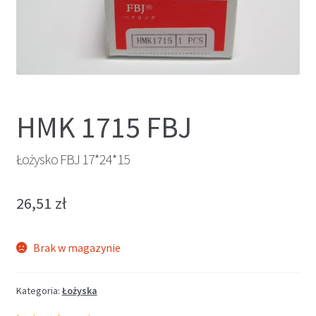
HMK 1715 FBJ
Łożysko FBJ 17*24*15
26,51
zł
Brak w magazynie
Kategoria:
Łożyska