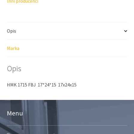
Inni producenci
Opis
Marka
Opis
HMK 1715 FBJ 17*24*15 17x24x15
Menu