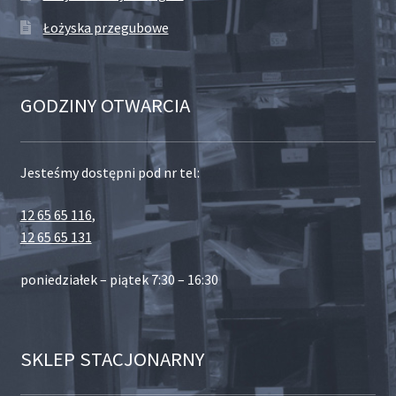
Łożyska przegubowe
GODZINY OTWARCIA
Jesteśmy dostępni pod nr tel:
12 65 65 116
,
12 65 65 131
poniedziałek – piątek 7:30 – 16:30
SKLEP STACJONARNY