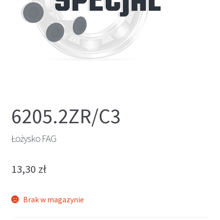
6205.2ZR/C3
Łożysko FAG
13,30
zł
Brak w magazynie