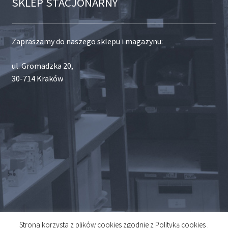
SKLEP STACJONARNY
Zapraszamy do naszego sklepu i magazynu:
ul. Gromadzka 20,
30-714 Kraków
Strona korzysta z plików cookies zgodnie z Polityką cookies .