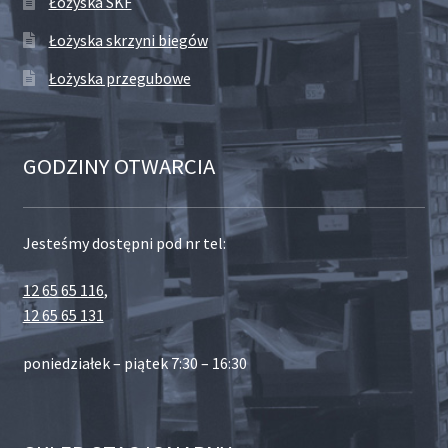
Łożyska SKF
Łożyska skrzyni biegów
Łożyska przegubowe
GODZINY OTWARCIA
Jesteśmy dostępni pod nr tel:
12 65 65 116
,
12 65 65 131
poniedziałek – piątek 7:30 – 16:30