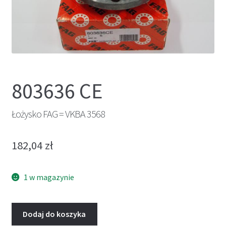
803636 CE
Łożysko FAG = VKBA 3568
182,04
zł
1 w magazynie
Dodaj do koszyka