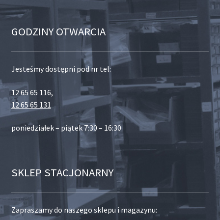
GODZINY OTWARCIA
Jesteśmy dostępni pod nr tel:
12 65 65 116
,
12 65 65 131
poniedziałek – piątek 7:30 – 16:30
SKLEP STACJONARNY
Zapraszamy do naszego sklepu i magazynu: