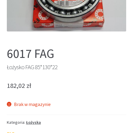
6017 FAG
Łożysko FAG 85*130*22
182,02
zł
Brak w magazynie
Kategoria:
Łożyska