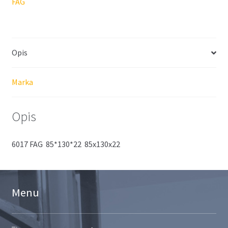
FAG
Opis
Marka
Opis
6017 FAG 85*130*22 85x130x22
Menu