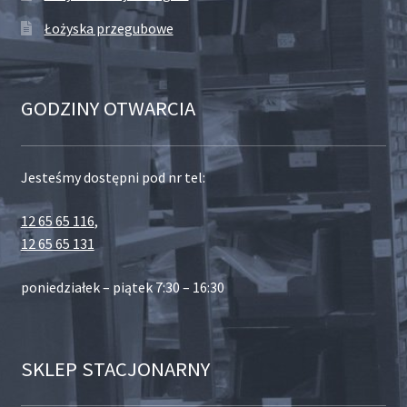
Łożyska przegubowe
GODZINY OTWARCIA
Jesteśmy dostępni pod nr tel:
12 65 65 116
,
12 65 65 131
poniedziałek – piątek 7:30 – 16:30
SKLEP STACJONARNY