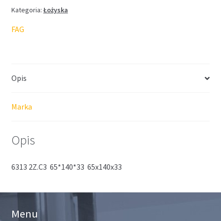
Kategoria:
Łożyska
FAG
Opis
Marka
Opis
6313 2Z.C3 65*140*33 65x140x33
Menu