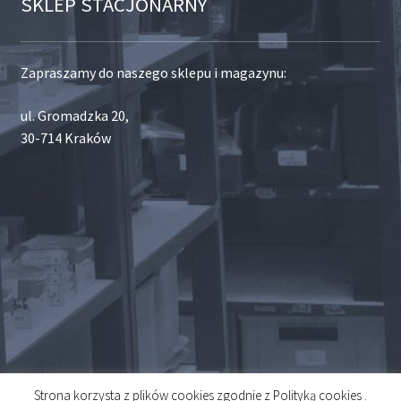
SKLEP STACJONARNY
Zapraszamy do naszego sklepu i magazynu:
ul. Gromadzka 20,
30-714 Kraków
Strona korzysta z plików cookies zgodnie z Polityką cookies .