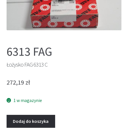
6313 FAG
Łożysko FAG 6313 C
272,19
zł
1 w magazynie
Dodaj do koszyka