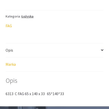
Kategoria:
Łożyska
FAG
Opis
Marka
Opis
6313 C FAG 65 x 140 x 33 65*140*33