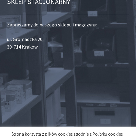
SKLEP STACJONARNY
Zapraszamy do naszego sklepu i magazynu:
ul. Gromadzka 20,
30-714 Kraków
Strona korzysta z plików cookies zgodnie z Polityką cookies .