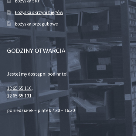
Łożyska SKF
Łożyska skrzyni biegów
Łożyska przegubowe
GODZINY OTWARCIA
Jesteśmy dostępni pod nr tel:
12 65 65 116
,
12 65 65 131
poniedziałek – piątek 7:30 – 16:30