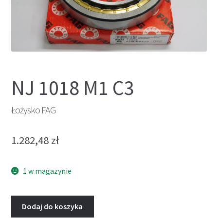
NJ 1018 M1 C3
Łożysko FAG
1.282,48
zł
1 w magazynie
Dodaj do koszyka