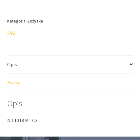
Kategoria:
Łożyska
FAG
Opis
Marka
Opis
NJ 1018 M1 C3