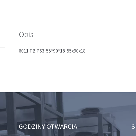
Opis
6011 TB.P63 55*90*18 55x90x18
GODZINY OTWARCIA
S