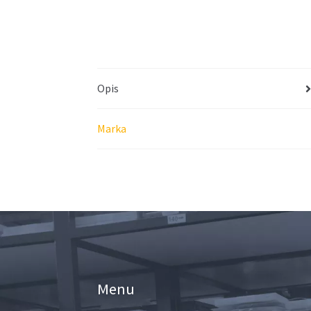
Opis
Marka
Menu