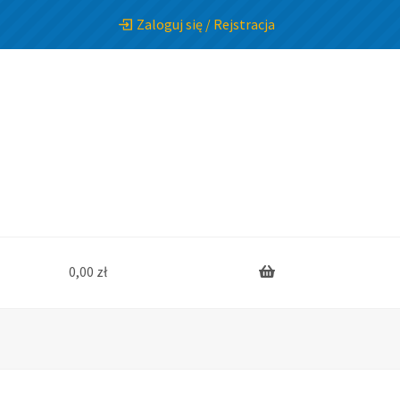
Zaloguj się / Rejstracja
0,00
zł