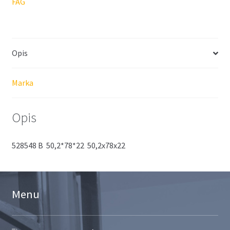
FAG
Opis
Marka
Opis
528548 B 50,2*78*22 50,2x78x22
Menu