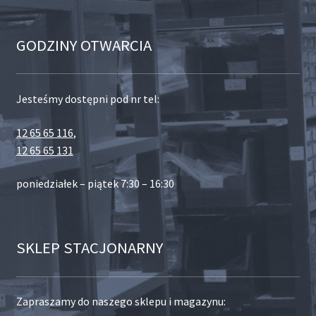
GODZINY OTWARCIA
Jesteśmy dostępni pod nr tel:
12 65 65 116
,
12 65 65 131
poniedziałek – piątek 7:30 – 16:30
SKLEP STACJONARNY
Zapraszamy do naszego sklepu i magazynu: