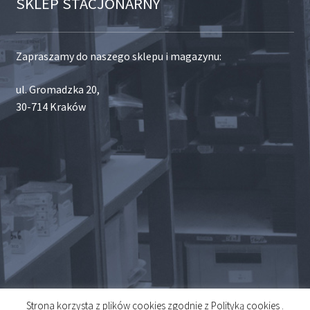
SKLEP STACJONARNY
Zapraszamy do naszego sklepu i magazynu:
ul. Gromadzka 20,
30-714 Kraków
Strona korzysta z plików cookies zgodnie z Polityką cookies .