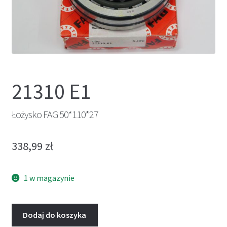
21310 E1
Łożysko FAG 50*110*27
338,99
zł
1 w magazynie
Dodaj do koszyka