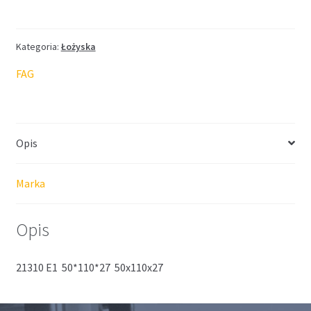
Kategoria:
Łożyska
FAG
Opis
Marka
Opis
21310 E1 50*110*27 50x110x27